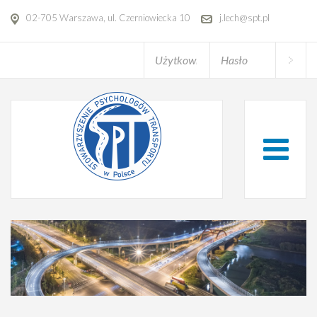
02-705 Warszawa, ul. Czerniowiecka 10
j.lech@spt.pl