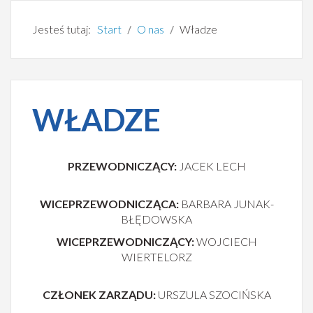
Jesteś tutaj:
Start
O nas
Władze
WŁADZE
PRZEWODNICZĄCY:
JACEK LECH
WICEPRZEWODNICZĄCA:
BARBARA JUNAK-
BŁĘDOWSKA
WICEPRZEWODNICZĄCY:
WOJCIECH
WIERTELORZ
CZŁONEK ZARZĄDU:
URSZULA SZOCIŃSKA